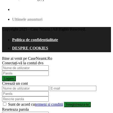
Ultimele anunturi
Copyright 2025 - Case Neamt | All Rights Reserved.
Politica de confidentialitate
DESPRE COOKIES
Bine ai venit pe CaseNeamt.Ro
Conectați-vă la contul dvs
Logare
Creează un cont
Sunt de acord cu
termeni si conditii
Inregistreaza-te
Reseteaza parola