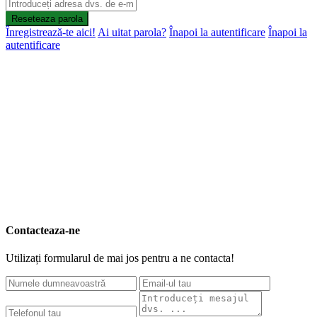
Reseteaza parola
Înregistrează-te aici!
Ai uitat parola?
Înapoi la autentificare
Înapoi la
autentificare
Contacteaza-ne
Utilizați formularul de mai jos pentru a ne contacta!