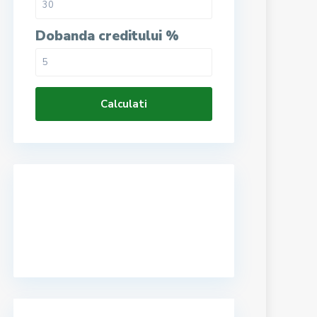
Dobanda creditului %
Calculati