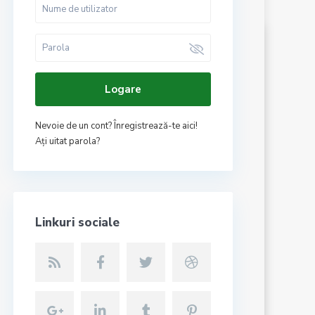
Logare
Ultimele anunturi
Nevoie de un cont? Înregistrează-te aici!
Aţi uitat parola?
Linkuri sociale