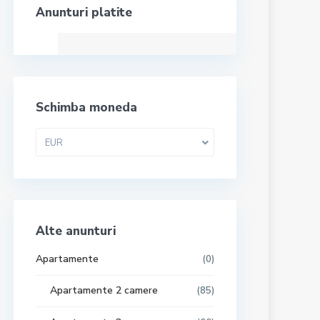
Anunturi platite
Schimba moneda
EUR
Alte anunturi
Apartamente
(0)
Apartamente 2 camere
(85)