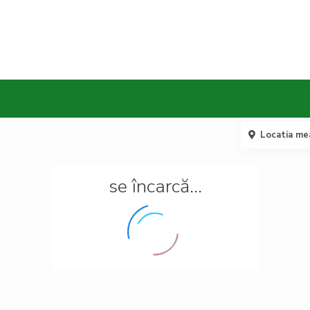
Locatia me
se încarcă...