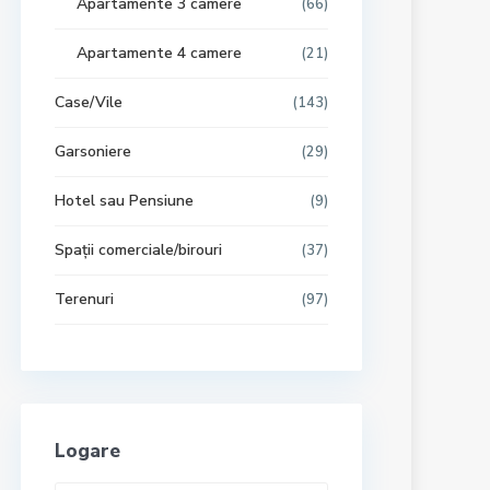
Apartamente 3 camere
(66)
Apartamente 4 camere
(21)
Case/Vile
(143)
Garsoniere
(29)
Hotel sau Pensiune
(9)
Spații comerciale/birouri
(37)
Terenuri
(97)
Logare