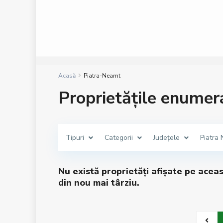
Acasă
Piatra-Neamt
Proprietățile enumer
Tipuri
Categorii
Județele
Piatra
Nu există proprietăți afișate pe acea
din nou mai târziu.