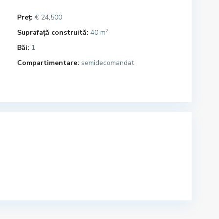
Preț:
€ 24,500
2
Suprafață construită:
40 m
Băi:
1
Compartimentare:
semidecomandat