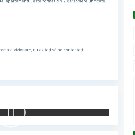
n acte, apartamentul este format din 2 garsoniere unificate.
ama o vizionare, nu ezitați să ne contactați: