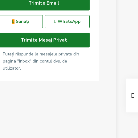
Sunați
WhatsApp
Puteți răspunde la mesajele private din
pagina "Inbox" din contul dvs. de
utilizator.