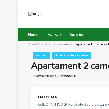
Home
Vanzari
Inchirieri
Acasă
Apartamente 2 camere
Apartament 2 camere 
Vanzari
Apartamente 2 camere
Apartament 2 ca
Piatra-Neamt
,
Darmanesti
Descriere
OBIECTIV IMOBILIARE vă oferă spre vânzare u