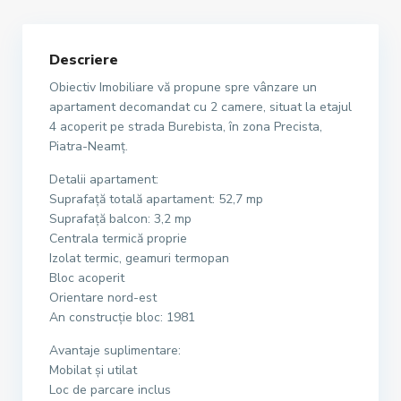
Descriere
Obiectiv Imobiliare vă propune spre vânzare un
apartament decomandat cu 2 camere, situat la etajul
4 acoperit pe strada Burebista, în zona Precista,
Piatra-Neamț.
Detalii apartament:
Suprafață totală apartament: 52,7 mp
Suprafață balcon: 3,2 mp
Centrala termică proprie
Izolat termic, geamuri termopan
Bloc acoperit
Orientare nord-est
An construcție bloc: 1981
Avantaje suplimentare:
Mobilat și utilat
Loc de parcare inclus