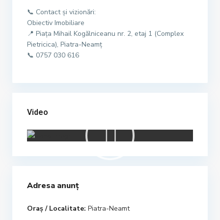
📞 Contact și vizionări:
Obiectiv Imobiliare
📍 Piața Mihail Kogălniceanu nr. 2, etaj 1 (Complex
Pietricica), Piatra-Neamț
📞 0757 030 616
Video
Adresa anunț
Oraș / Localitate:
Piatra-Neamt