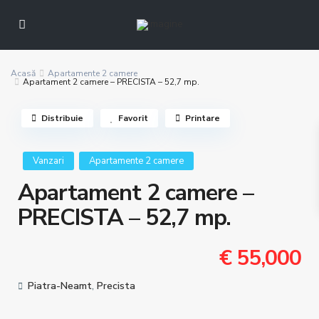
Acasă
Apartamente 2 camere
Apartament 2 camere – PRECISTA – 52,7 mp.
Distribuie
Favorit
Printare
Vanzari
Apartamente 2 camere
Apartament 2 camere –
PRECISTA – 52,7 mp.
€ 55,000
Piatra-Neamt
,
Precista