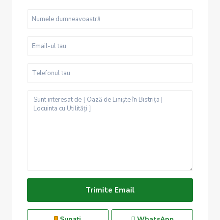
Sunați
WhatsApp