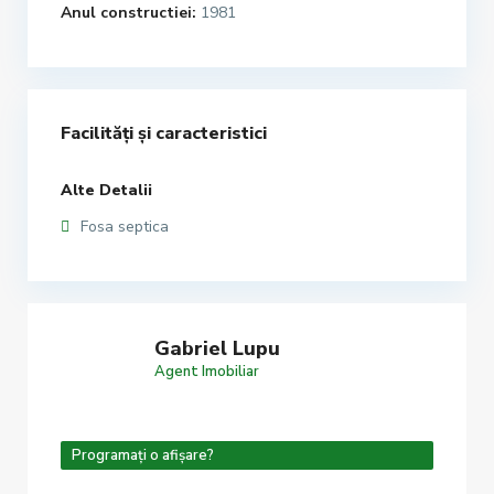
Anul constructiei:
1981
Facilități și caracteristici
Alte Detalii
Fosa septica
Gabriel Lupu
Agent Imobiliar
Programați o afișare?