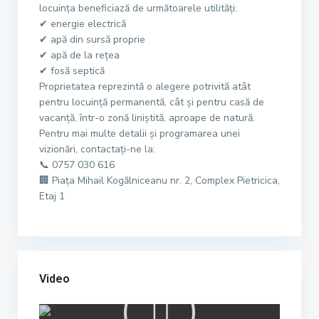
locuința beneficiază de următoarele utilități:
✔ energie electrică
✔ apă din sursă proprie
✔ apă de la rețea
✔ fosă septică
Proprietatea reprezintă o alegere potrivită atât
pentru locuință permanentă, cât și pentru casă de
vacanță, într-o zonă liniștită, aproape de natură.
Pentru mai multe detalii și programarea unei
vizionări, contactați-ne la:
📞 0757 030 616
🏢 Piața Mihail Kogălniceanu nr. 2, Complex Pietricica,
Etaj 1
Video