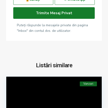
Puteți răspunde la mesajele private din pagina
"Inbox" din contul dvs. de utilizator.
Listări similare
Vanzari