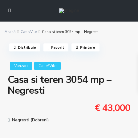
Acasă
Case/Vile
Casa si teren 3054 mp – Negresti
Distribuie
Favorit
Printare
Vanzari
Case/Vile
Casa si teren 3054 mp –
Negresti
€ 43,000
Negresti (Dobreni)