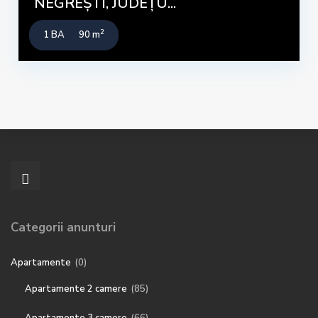
NEGREȘTI, JUDEȚU...
2
1 BA
90 m
Categorii anunturi
Apartamente
(0)
Apartamente 2 camere
(85)