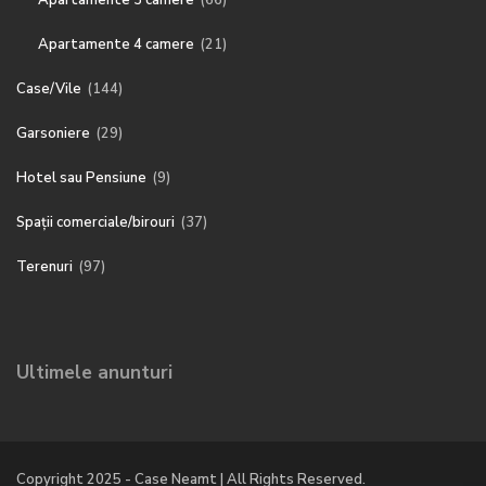
Apartamente 3 camere
(66)
Apartamente 4 camere
(21)
Case/Vile
(144)
Garsoniere
(29)
Hotel sau Pensiune
(9)
Spații comerciale/birouri
(37)
Terenuri
(97)
Ultimele anunturi
Copyright 2025 - Case Neamt | All Rights Reserved.