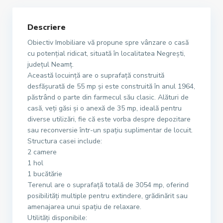
Descriere
Obiectiv Imobiliare vă propune spre vânzare o casă
cu potențial ridicat, situată în localitatea Negrești,
județul Neamț.
Această locuință are o suprafață construită
desfășurată de 55 mp și este construită în anul 1964,
păstrând o parte din farmecul său clasic. Alături de
casă, veți găsi și o anexă de 35 mp, ideală pentru
diverse utilizări, fie că este vorba despre depozitare
sau reconversie într-un spațiu suplimentar de locuit.
Structura casei include:
2 camere
1 hol
1 bucătărie
Terenul are o suprafață totală de 3054 mp, oferind
posibilități multiple pentru extindere, grădinărit sau
amenajarea unui spațiu de relaxare.
Utilități disponibile: