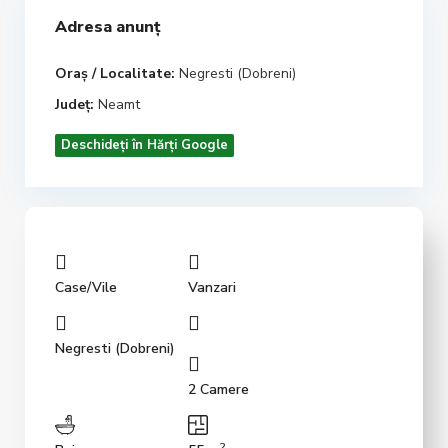
Adresa anunț
Oraș / Localitate:
Negresti (Dobreni)
Județ:
Neamt
Deschideți în Hărți Google
Case/Vile
Vanzari
Negresti (Dobreni)
2 Camere
2