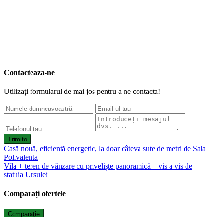
Contacteaza-ne
Utilizați formularul de mai jos pentru a ne contacta!
Trimite
Casă nouă, eficientă energetic, la doar câteva sute de metri de Sala
Polivalentă
Vila + teren de vânzare cu priveliște panoramică – vis a vis de
statuia Ursulet
Comparați ofertele
Comparaţie