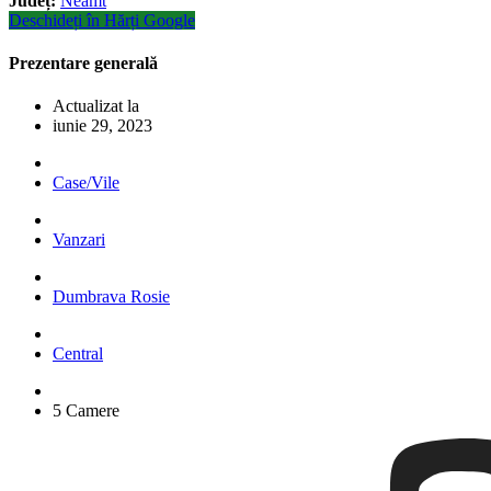
Județ:
Neamt
Deschideți în Hărți Google
Prezentare generală
Actualizat la
iunie 29, 2023
Case/Vile
Vanzari
Dumbrava Rosie
Central
5 Camere