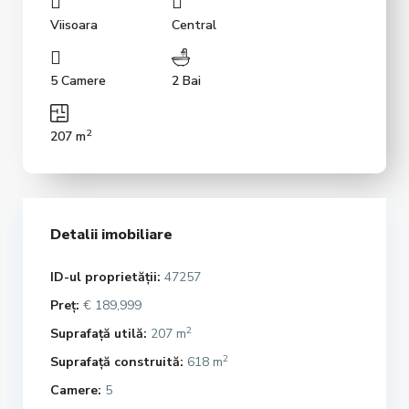
Viisoara
Central
5 Camere
2 Bai
2
207 m
Detalii imobiliare
ID-ul proprietății:
47257
Preț:
€ 189,999
2
Suprafață utilă:
207 m
2
Suprafață construită:
618 m
Camere:
5