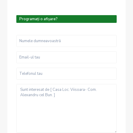
Programați o afișare?