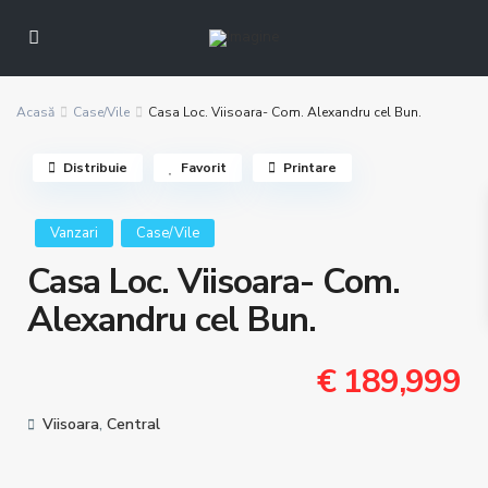
Acasă
Case/Vile
Casa Loc. Viisoara- Com. Alexandru cel Bun.
Distribuie
Favorit
Printare
Vanzari
Case/Vile
Casa Loc. Viisoara- Com.
Alexandru cel Bun.
€ 189,999
Viisoara
,
Central