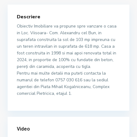
Descriere
Obiectiv Imobiliare va propune spre vanzare o casa
in Loc. Viisoara- Com. Alexandru cel Bun, in
suprafata construita la sol de 103 mp impreuna cu
un teren intravilan in suprafata de 618 mp. Casa a
fost construita in 1998 si mai apoi renovata total in
2024, in proportie de 100% cu fundatie din beton,
pereți din caramida, acoperita cu tigla.
Pentru mai multe detalii ma puteti contacta la
numarul de telefon 0757 030 616 sau la sediul
agentiei din Piata Mihail Kogalniceanu, Complex
comercial Pietricica, etajul 1.
Video