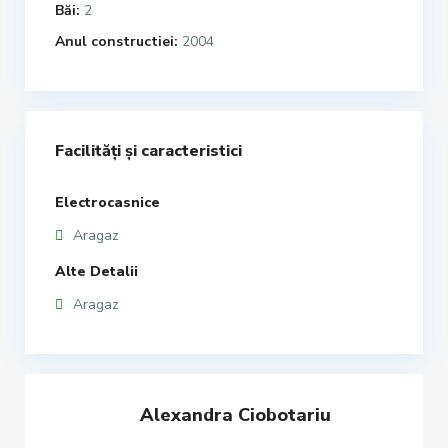
Băi:
2
Anul constructiei:
2004
Facilități și caracteristici
Electrocasnice
Aragaz
Alte Detalii
Aragaz
Alexandra Ciobotariu