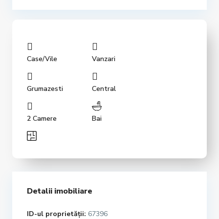
Case/Vile
Vanzari
Grumazesti
Central
2 Camere
Bai
Detalii imobiliare
ID-ul proprietății:
67396