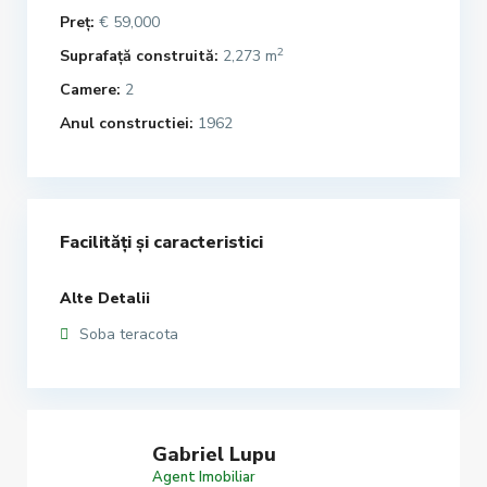
Preț:
€ 59,000
2
Suprafață construită:
2,273 m
Camere:
2
Anul constructiei:
1962
Facilități și caracteristici
Alte Detalii
Soba teracota
Gabriel Lupu
Agent Imobiliar