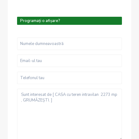
Programați o afișare?