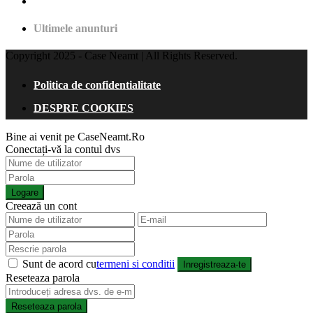
Ultimele anunturi
Copyright 2025 - Case Neamt | All Rights Reserved.
Politica de confidentialitate
DESPRE COOKIES
Bine ai venit pe CaseNeamt.Ro
Conectați-vă la contul dvs
Logare
Creează un cont
Sunt de acord cu
termeni si conditii
Inregistreaza-te
Reseteaza parola
Reseteaza parola