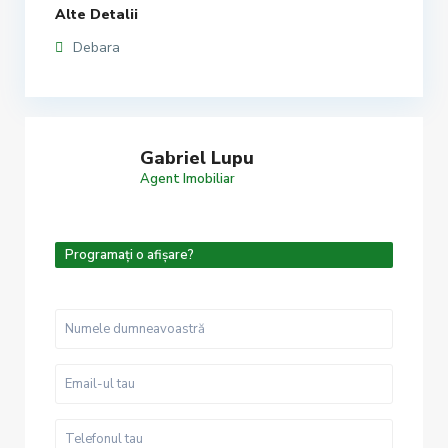
Alte Detalii
Debara
Gabriel Lupu
Agent Imobiliar
Programați o afișare?