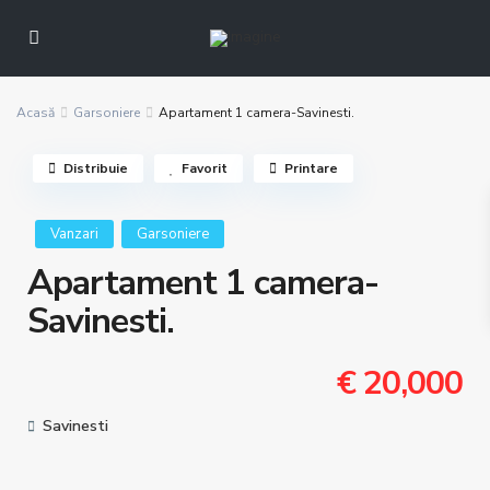
Acasă
Garsoniere
Apartament 1 camera-Savinesti.
Distribuie
Favorit
Printare
Vanzari
Garsoniere
Apartament 1 camera-
Savinesti.
€ 20,000
Savinesti