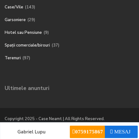
Case/Vile
(143)
Garsoniere
(29)
Hotel sau Pensiune
(9)
Spații comerciale/birouri
(37)
Terenuri
(97)
Ultimele anunturi
Copyright 2025 - Case Neamt | All Rights Reserved.
Gabriel Lupu
0759175867
MESAJ
Politica de confidentialitate
DESPRE COOKIES