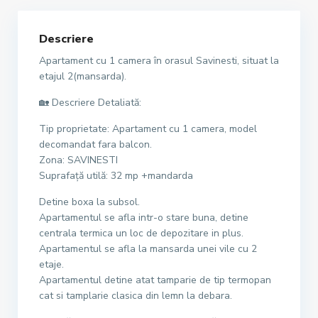
Descriere
Apartament cu 1 camera în orasul Savinesti, situat la
etajul 2(mansarda).
🏡 Descriere Detaliată:
Tip proprietate: Apartament cu 1 camera, model
decomandat fara balcon.
Zona: SAVINESTI
Suprafață utilă: 32 mp +mandarda
Detine boxa la subsol.
Apartamentul se afla intr-o stare buna, detine
centrala termica un loc de depozitare in plus.
Apartamentul se afla la mansarda unei vile cu 2
etaje.
Apartamentul detine atat tamparie de tip termopan
cat si tamplarie clasica din lemn la debara.