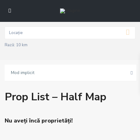
Rază:
10 km
Mod implicit
Prop List – Half Map
Nu aveți încă proprietăți!