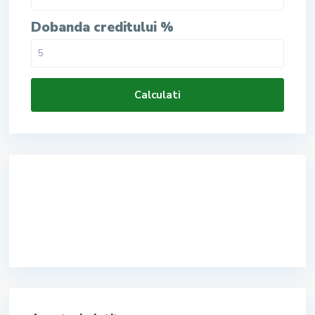
Dobanda creditului %
Calculati