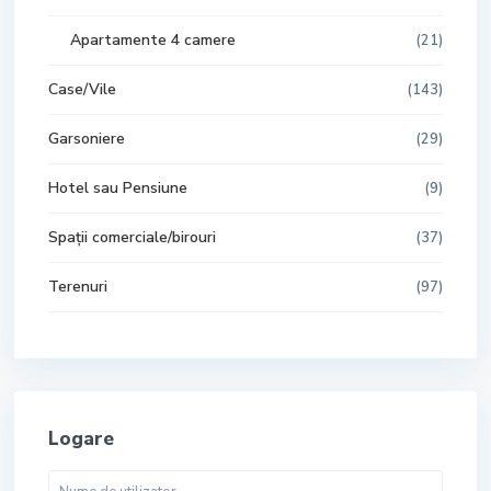
Apartamente 4 camere
(21)
Case/Vile
(143)
Garsoniere
(29)
Hotel sau Pensiune
(9)
Spații comerciale/birouri
(37)
Terenuri
(97)
Logare