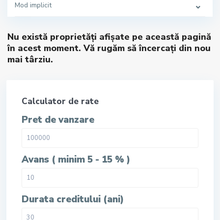
Mod implicit
Nu există proprietăți afișate pe această pagină
în acest moment. Vă rugăm să încercați din nou
mai târziu.
Calculator de rate
Pret de vanzare
Avans ( minim 5 - 15 % )
Durata creditului (ani)