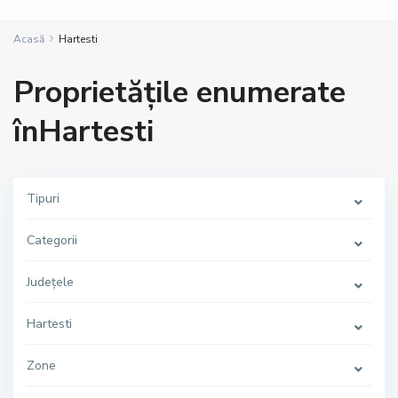
Acasă
Hartesti
Proprietățile enumerate
înHartesti
Tipuri
Categorii
Județele
Hartesti
Zone