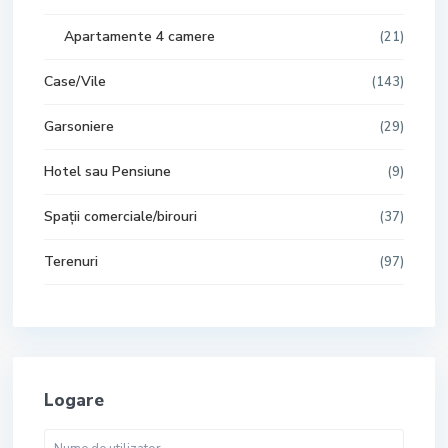
Apartamente 4 camere
(21)
Case/Vile
(143)
Garsoniere
(29)
Hotel sau Pensiune
(9)
Spații comerciale/birouri
(37)
Terenuri
(97)
Logare