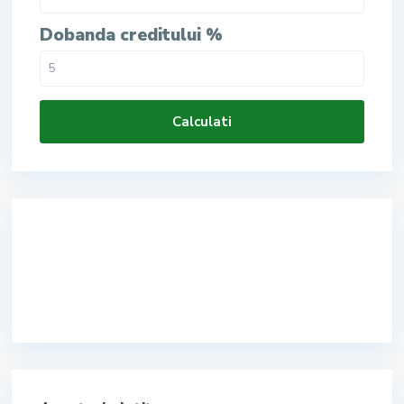
Dobanda creditului %
Calculati