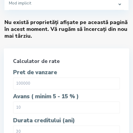
Mod implicit
Nu există proprietăți afișate pe această pagină
în acest moment. Vă rugăm să încercați din nou
mai târziu.
Calculator de rate
Pret de vanzare
Avans ( minim 5 - 15 % )
Durata creditului (ani)